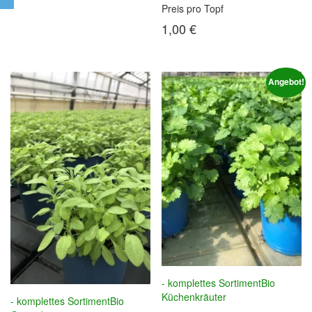
Preis pro Topf
1,00
€
Angebot!
- komplettes Sortiment
Bio
Küchenkräuter
- komplettes Sortiment
Bio