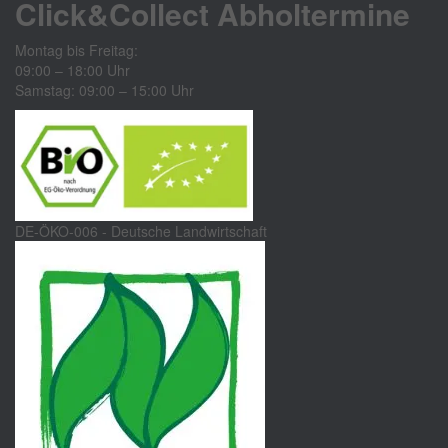
Click&Collect Abholtermine
Montag bis Freitag:
09:00 – 18:00 Uhr
Samstag: 09:00 – 15:00 Uhr
DE-ÖKO-006 - Deutsche Landwirtschaft